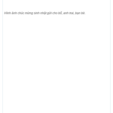
Hình ảnh chúc mừng sinh nhật gửi cho bố, anh trai, bạn bè.