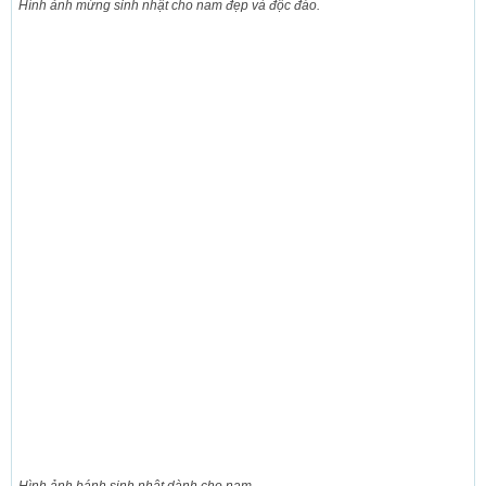
Hình ảnh mừng sinh nhật cho nam đẹp và độc đáo.