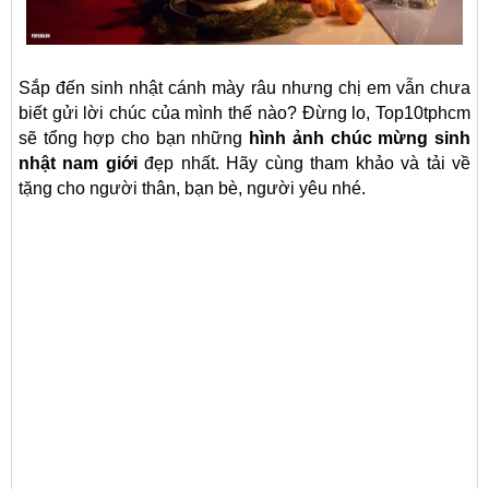
Sắp đến sinh nhật cánh mày râu nhưng chị em vẫn chưa
biết gửi lời chúc của mình thế nào? Đừng lo, Top10tphcm
sẽ tổng hợp cho bạn những
hình ảnh chúc mừng sinh
nhật nam giới
đẹp nhất. Hãy cùng tham khảo và tải về
tặng cho người thân, bạn bè, người yêu nhé.