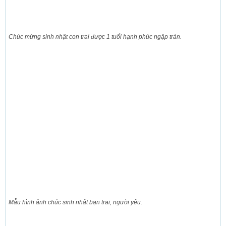
Chúc mừng sinh nhật con trai được 1 tuổi hạnh phúc ngập tràn.
Mẫu hình ảnh chúc sinh nhật bạn trai, người yêu.